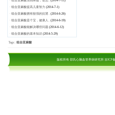
·
组合亚麻酸清热降脂，使您..
(2014-7-11)
·
组合亚麻酸提高儿童智力
(2014-7-1)
·
组合亚麻酸拥有较强的抗肾..
(2014-6-26)
·
组合亚麻酸是个宝，健康人..
(2014-6-19)
·
组合亚麻酸能解决哪些问题
(2014-6-12)
·
组合亚麻酸的基本知识
(2014-5-29)
Tags::
组合亚麻酸
版权所有 邵氏心脑血管养病研究所
吉ICP备