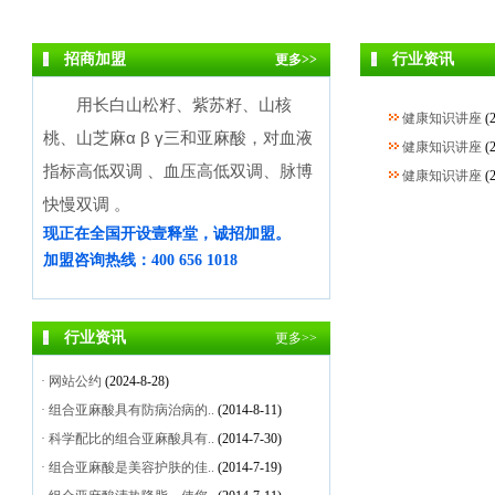
招商加盟
行业资讯
更多>>
用长白山松籽、紫苏籽、山核
健康知识讲座
(
桃、山芝麻α β γ三和亚麻酸，对血液
健康知识讲座
(
指标高低双调 、血压高低双调、脉博
健康知识讲座
(
快慢双调 。
现正在全国开设壹释堂，诚招加盟。
加盟咨询热线：400 656 1018
行业资讯
更多>>
·
网站公约
(2024-8-28)
·
组合亚麻酸具有防病治病的..
(2014-8-11)
·
科学配比的组合亚麻酸具有..
(2014-7-30)
·
组合亚麻酸是美容护肤的佳..
(2014-7-19)